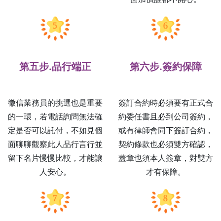
第五步.品行端正
第六步.簽約保障
徵信業務員的挑選也是重要
簽訂合約時必須要有正式合
的一環，若電話詢問無法確
約委任書且必到公司簽約，
定是否可以託付，不如見個
或有律師會同下簽訂合約，
面聊聊觀察此人品行言行並
契約條款也必須雙方確認，
留下名片慢慢比較，才能讓
蓋章也須本人簽章，對雙方
人安心。
才有保障。