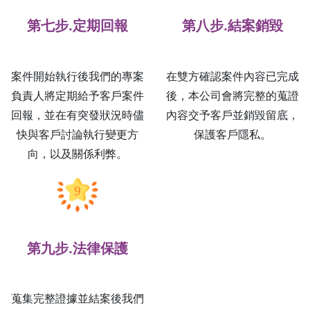
第七步.定期回報
第八步.結案銷毀
案件開始執行後我們的專案
在雙方確認案件內容已完成
負責人將定期給予客戶案件
後，本公司會將完整的蒐證
回報，並在有突發狀況時儘
內容交予客戶並銷毀留底，
快與客戶討論執行變更方
保護客戶隱私。
向，以及關係利弊。
第九步.法律保護
蒐集完整證據並結案後我們