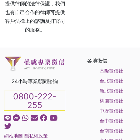
提供律師的法律保護，我們
也有自己合作的律師可提供
客戶法律上的諮詢及打官司
的服務。
各地徵信
基隆徵信社
台北徵信社
24小時專業顧問諮詢
新北徵信社
0800-222-
桃園徵信社
255
中壢徵信社
台中徵信社
台南徵信社
網站地圖
隱私權政策