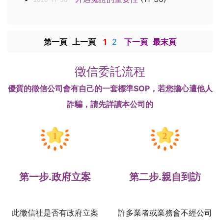
第一頁
上一頁
1
2
下一頁
最末頁
徵信委託流程
優質的徵信公司會有自己的一套標準SOP，若您擔心遭他人
詐騙，請先詳讀本公司的
第一步.政府立案
第二步.親自到訪
此徵信社是否有政府立案
許多業者或業務會不經公司